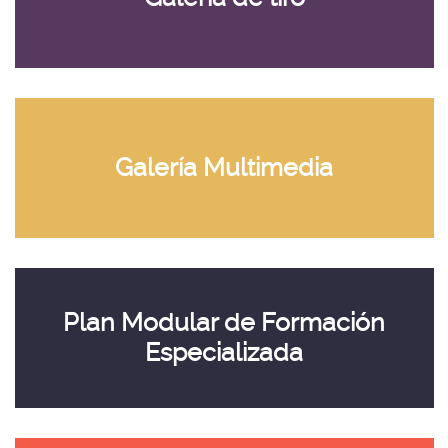
Galería
Multimedia
-
Galería Multimedia
Galería
Multimedia
Plan
Modular
de
Plan Modular de Formación
Formación
Especializada
Especializada
-
Sede