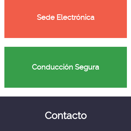
Electrónica
-
Sede Electrónica
Ir
a
la
Sede
Electrónica
Conducción
Segura
-
Conducción Segura
Conducción
Segura
Contacto