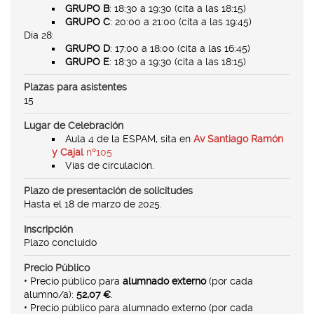
GRUPO B
: 18:30 a 19:30 (cita a las 18:15)
GRUPO C
: 20:00 a 21:00 (cita a las 19:45)
Día 28:
GRUPO D
: 17:00 a 18:00 (cita a las 16:45)
GRUPO E
: 18:30 a 19:30 (cita a las 18:15)
Plazas para asistentes
15
Lugar de Celebración
Aula 4 de la ESPAM, sita en
Av Santiago Ramón
y Cajal
nº105
Vías de circulación.
Plazo de presentación de solicitudes
Hasta el 18 de marzo de 2025.
Inscripción
Plazo concluido
Precio Público
• Precio público para
alumnado externo
(por cada
alumno/a):
52,07 €
.
• Precio público para alumnado externo (por cada