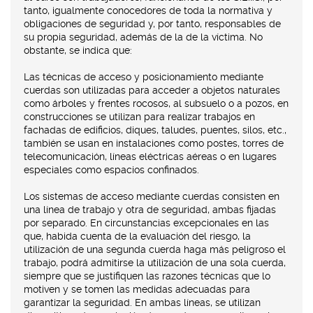
tanto, igualmente conocedores de toda la normativa y
obligaciones de seguridad y, por tanto, responsables de
su propia seguridad, además de la de la víctima. No
obstante, se indica que:
Las técnicas de acceso y posicionamiento mediante
cuerdas son utilizadas para acceder a objetos naturales
como árboles y frentes rocosos, al subsuelo o a pozos, en
construcciones se utilizan para realizar trabajos en
fachadas de edificios, diques, taludes, puentes, silos, etc.,
también se usan en instalaciones como postes, torres de
telecomunicación, líneas eléctricas aéreas o en lugares
especiales como espacios confinados.
Los sistemas de acceso mediante cuerdas consisten en
una línea de trabajo y otra de seguridad, ambas fijadas
por separado. En circunstancias excepcionales en las
que, habida cuenta de la evaluación del riesgo, la
utilización de una segunda cuerda haga más peligroso el
trabajo, podrá admitirse la utilización de una sola cuerda,
siempre que se justifiquen las razones técnicas que lo
motiven y se tomen las medidas adecuadas para
garantizar la seguridad. En ambas líneas, se utilizan