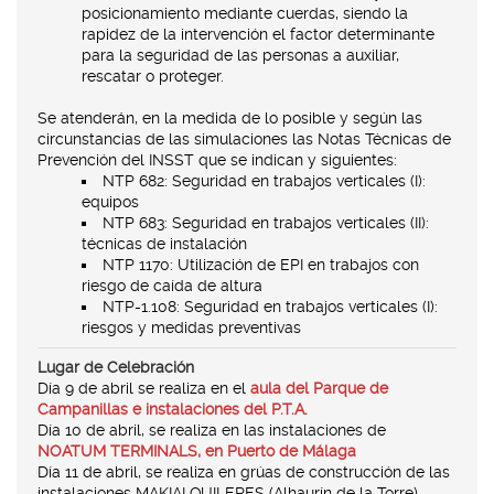
posicionamiento mediante cuerdas, siendo la
rapidez de la intervención el factor determinante
para la seguridad de las personas a auxiliar,
rescatar o proteger.
Se atenderán, en la medida de lo posible y según las
circunstancias de las simulaciones las Notas Técnicas de
Prevención del INSST que se indican y siguientes:
NTP 682: Seguridad en trabajos verticales (I):
equipos
NTP 683: Seguridad en trabajos verticales (II):
técnicas de instalación
NTP 1170: Utilización de EPI en trabajos con
riesgo de caída de altura
NTP-1.108: Seguridad en trabajos verticales (I):
riesgos y medidas preventivas
Lugar de Celebración
Día 9 de abril se realiza en el
aula del Parque de
Campanillas e instalaciones del P.T.A.
Día 10 de abril, se realiza en las instalaciones de
NOATUM TERMINALS, en Puerto de Málaga
Día 11 de abril, se realiza en grúas de construcción de las
instalaciones MAKIALQUILERES (Alhaurín de la Torre)