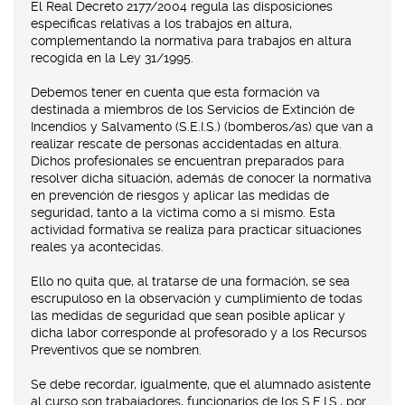
El Real Decreto 2177/2004 regula las disposiciones
específicas relativas a los trabajos en altura,
complementando la normativa para trabajos en altura
recogida en la Ley 31/1995.
Debemos tener en cuenta que esta formación va
destinada a miembros de los Servicios de Extinción de
Incendios y Salvamento (S.E.I.S.) (bomberos/as) que van a
realizar rescate de personas accidentadas en altura.
Dichos profesionales se encuentran preparados para
resolver dicha situación, además de conocer la normativa
en prevención de riesgos y aplicar las medidas de
seguridad, tanto a la víctima como a sí mismo. Esta
actividad formativa se realiza para practicar situaciones
reales ya acontecidas.
Ello no quita que, al tratarse de una formación, se sea
escrupuloso en la observación y cumplimiento de todas
las medidas de seguridad que sean posible aplicar y
dicha labor corresponde al profesorado y a los Recursos
Preventivos que se nombren.
Se debe recordar, igualmente, que el alumnado asistente
al curso son trabajadores, funcionarios de los S.E.I.S., por