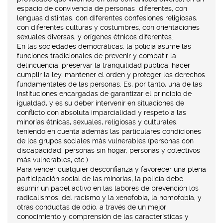
espacio de convivencia de personas diferentes, con
lenguas distintas, con diferentes confesiones religiosas,
con diferentes culturas y costumbres, con orientaciones
sexuales diversas, y orígenes étnicos diferentes.
En las sociedades democráticas, la policía asume las
funciones tradicionales de prevenir y combatir la
delincuencia, preservar la tranquilidad pública, hacer
cumplir la ley, mantener el orden y proteger los derechos
fundamentales de las personas. Es, por tanto, una de las
instituciones encargadas de garantizar el principio de
igualdad, y es su deber intervenir en situaciones de
conflicto con absoluta imparcialidad y respeto a las
minorías étnicas, sexuales, religiosas y culturales,
teniendo en cuenta además las particulares condiciones
de los grupos sociales más vulnerables (personas con
discapacidad, personas sin hogar, personas y colectivos
más vulnerables, etc.).
Para vencer cualquier desconfianza y favorecer una plena
participación social de las minorías, la policía debe
asumir un papel activo en las labores de prevención los
radicalismos, del racismo y la xenofobia, la homofobia, y
otras conductas de odio, a través de un mejor
conocimiento y comprensión de las características y