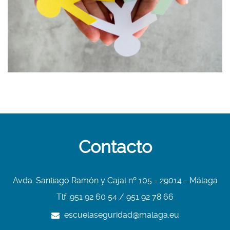
Contacto
Avda. Santiago Ramón y Cajal nº 105 - 29014 - Málaga
Tlf: 951 92 60 54 / 951 92 78 66
escuelaseguridad@malaga.eu