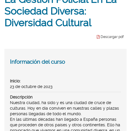
Seg
idioma
Púb
Sociedad Diversa:
Diversidad Cultural
Descargar pdf
Inicio:
23 de octubre de 2023
Descripción
Nuestra ciudad, ha sido y es una ciudad de cruce de
culturas. Hoy en día conviven en nuestras calles y plazas
personas llegadas de todo el mundo.
En las últimas décadas han llegado a España personas
que proceden de otros países y otros continentes. Ello ha
provocado que vivamos en una comunidad diversa, en un