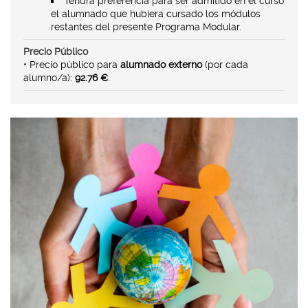
Tendrá preferencia para ser admitido en el curso
el alumnado que hubiera cursado los módulos
restantes del presente Programa Modular.
Precio Público
• Precio público para
alumnado externo
(por cada
alumno/a):
92.76 €
.