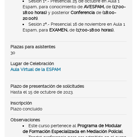
Sesión 1ª.- Presencial 25 de octubre en Aula 1
Espam, para conocimiento de
AVESPAM,
de
(17:00-
18:00 horas)
y posterior
Conferencia
de
(18:00-
20:00h)
.
Sesión 2ª.- Presencial 16 de noviembre en Aula 1
Espam, para
EXAMEN,
de
(17:00-18:00 horas).
Plazas para asistentes
30
Lugar de Celebración
Aula Virtual de la ESPAM
Plazo de presentación de solicitudes
Hasta el 15 de octubre de 2023.
Inscripción
Plazo concluido
Observaciones
Este curso pertenece al
Programa de Modular
de Formación Especializada en Mediación Policial
.