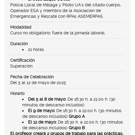
Policía Local de Málaga y Piloto UA´s del citado cuerpo,
Operador ESA y miembro de la Asociación de
Emergencias y Rescate con RPAs ASEMERPAS.
Modalidad
Curso no obligatorio; fuera de la jornada laboral.
Duración
21 horas
Certificación
Superación
Fecha de Celebración
Del 5 al 12 de mayo de 2025
Horario
Del 5 al 8 de mayo:
De 16:30 h. a 21:00 h. (30
minutos de descanso incluidos)
El 9 de mayo:
De 16:30 h. a 22:00 h. (30 minutos
de descanso incluidos)
Grupo A
El 12 de mayo:
De 16:30 h. a 22:00 h. (30 minutos
de descanso incluidos)
Grupo B
El profesor creará 2 grupos de trabajo para las prácticas,